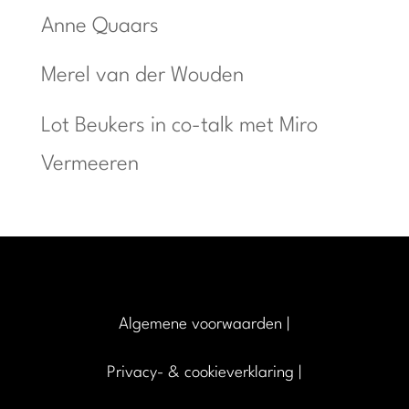
Anne Quaars
Merel van der Wouden
Lot Beukers in co-talk met Miro
Vermeeren
Algemene voorwaarden
|
Privacy- & cookieverklaring
|