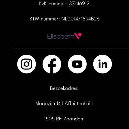
KvK-nummer: 37146912
BTW-nummer: NL001471894B26
Bezoekadres:
Magazijn 14 I Affuittenhal 1
1505 RE Zaandam