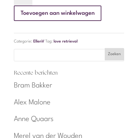
Retrieval
Toevoegen aan winkelwagen
aantal
Categorie:
EllenV
Tag:
love retrieval
Recente berichten
Bram Bakker
Alex Malone
Anne Quaars
Merel van der Wouden