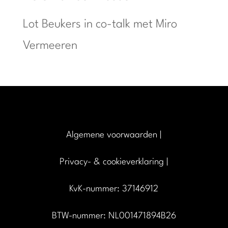
Lot Beukers in co-talk met Miro
Vermeeren
Algemene voorwaarden
|
Privacy- & cookieverklaring
|
KvK-nummer: 37146912
BTW-nummer: NL001471894B26