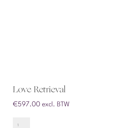
Love Retrieval
€
597.00
excl. BTW
Love