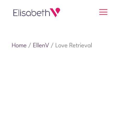
Home
/
EllenV
/ Love Retrieval