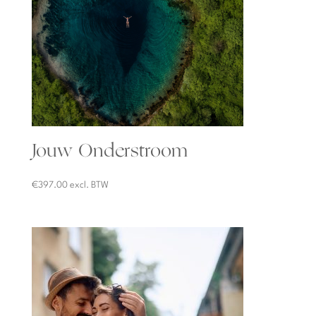
Jouw Onderstroom
€
397.00
excl. BTW