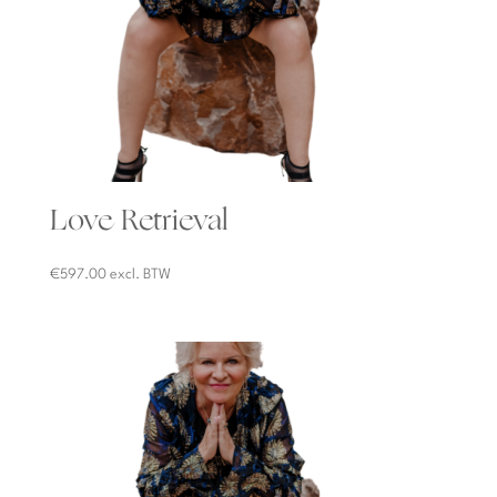
Love Retrieval
€
597.00
excl. BTW