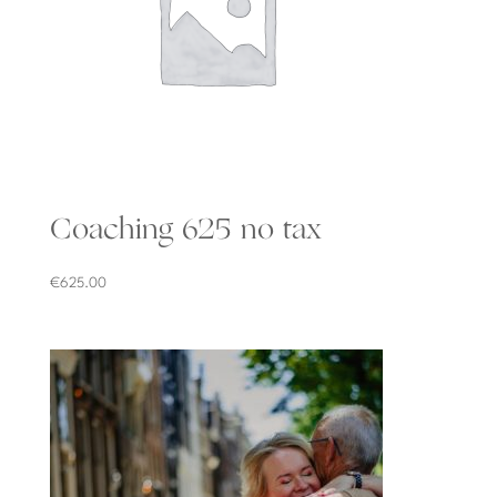
Coaching 625 no tax
€
625.00