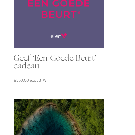
Geef ‘Een Goede Beurt’
cadeau
€
350.00
excl. BTW