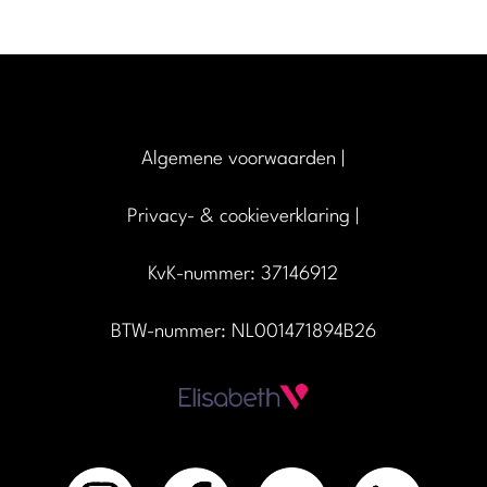
Algemene voorwaarden
|
Privacy- & cookieverklaring
|
KvK-nummer: 37146912
BTW-nummer: NL001471894B26