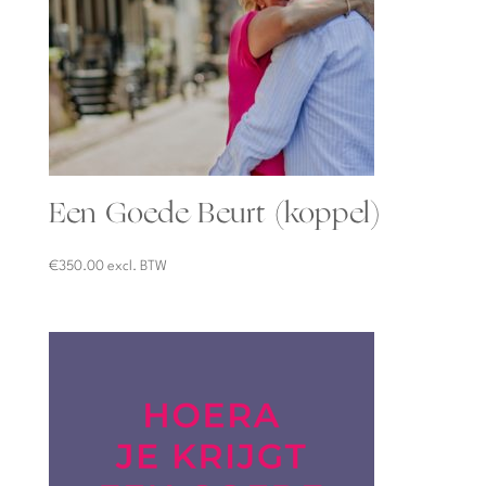
Een Goede Beurt (koppel)
€
350.00
excl. BTW